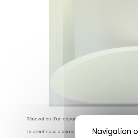
Rénovation d'un appartement pour le transformer e
Le client nous a demandé de rénover plusieurs appa