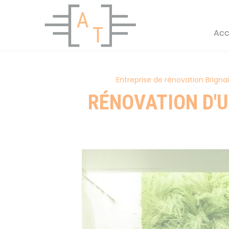
Panneau de gestion des cookies
Acc
Entreprise de rénovation Brigna
RÉNOVATION D'U