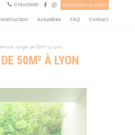
0784109910
DEMANDEZ UN DEVIS
onstruction
Actualités
FAQ
Contact
Mihotel Jungle de 50m² à Lyon
DE 50M² À LYON