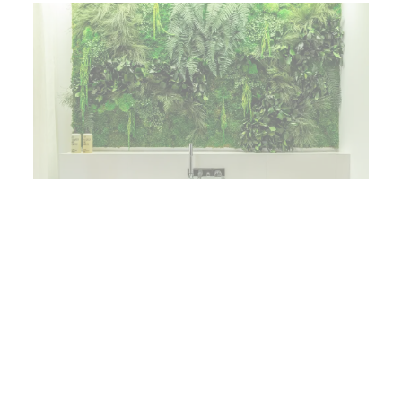
int-Priest
Rénovation