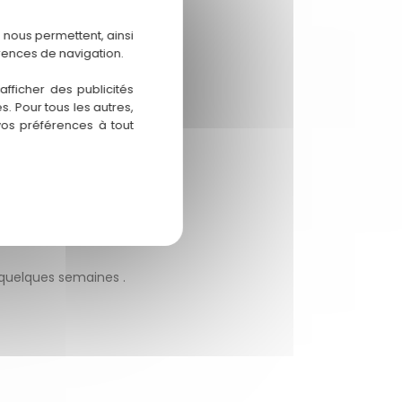
 nous permettent, ainsi
rences de navigation.
fficher des publicités
. Pour tous les autres,
vos préférences à tout
 quelques semaines .