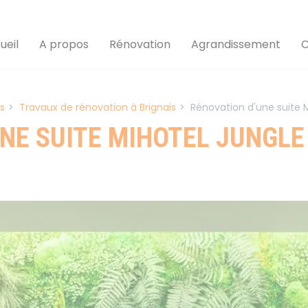
ueil
A propos
Rénovation
Agrandissement
C
is
Travaux de rénovation à Brignais
Rénovation d'une suite 
NE SUITE MIHOTEL JUNGLE 