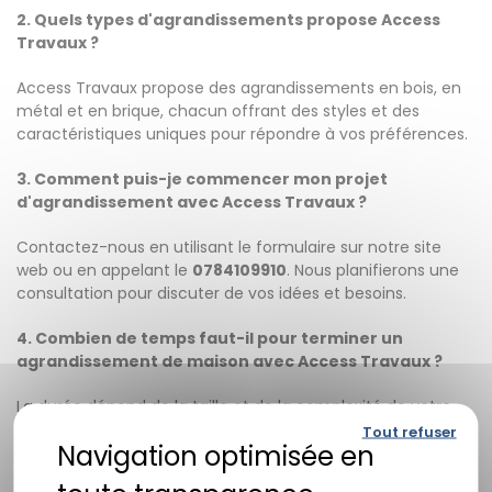
2. Quels types d'agrandissements propose Access
Travaux ?
Access Travaux propose des agrandissements en bois, en
métal et en brique, chacun offrant des styles et des
caractéristiques uniques pour répondre à vos préférences.
3. Comment puis-je commencer mon projet
d'agrandissement avec Access Travaux ?
Contactez-nous en utilisant le formulaire sur notre site
web ou en appelant le
0784109910
. Nous planifierons une
consultation pour discuter de vos idées et besoins.
4. Combien de temps faut-il pour terminer un
agrandissement de maison avec Access Travaux ?
La durée dépend de la taille et de la complexité de votre
projet, mais nous nous engageons à respecter des délais
Tout refuser
raisonnables tout en garantissant un travail de qualité.